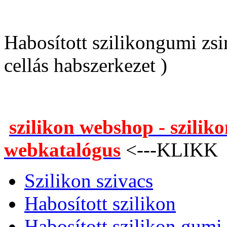
Habosított szilikongumi zsi
cellás habszerkezet )
szilikon webshop - szilik
webkatalógus
<---KLIKK
Szilikon szivacs
Habosított szilikon
Habosított szilikon gumi