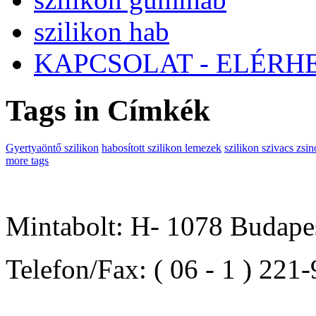
szilikon hab
KAPCSOLAT - ELÉRH
Tags in Címkék
Gyertyaöntő szilikon
habosított szilikon lemezek
szilikon szivacs zsin
more tags
Mintabolt: H- 1078 Budapes
Telefon/Fax: ( 06 - 1 ) 221