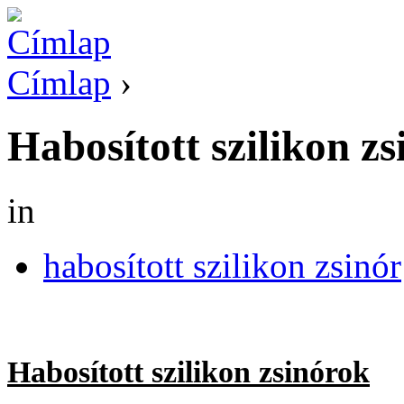
Címlap
›
Habosított szilikon zs
in
habosított szilikon zsinór
Habosított szilikon zsinórok