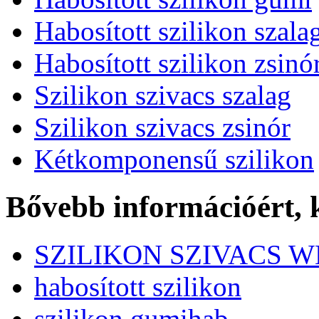
Habosított szilikon szala
Habosított szilikon zsinó
Szilikon szivacs szalag
Szilikon szivacs zsinór
Kétkomponensű szilikon
Bővebb információért,
SZILIKON SZIVACS 
habosított szilikon
szilikon gumihab