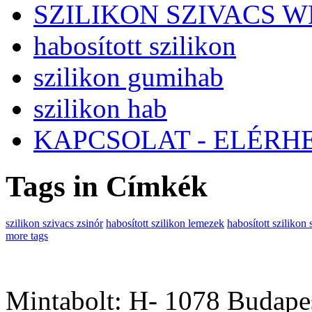
SZILIKON SZIVACS 
habosított szilikon
szilikon gumihab
szilikon hab
KAPCSOLAT - ELÉRH
Tags in Címkék
szilikon szivacs zsinór
habosított szilikon lemezek
habosított szilikon
more tags
Mintabolt: H- 1078 Budapes