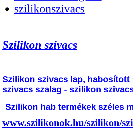
szilikonszivacs
Szilikon szivacs
Szilikon szivacs lap, habosított
szivacs szalag -
szilikon szivac
Szilikon hab termékek széles m
www.szilikonok.hu/szilikon/szi