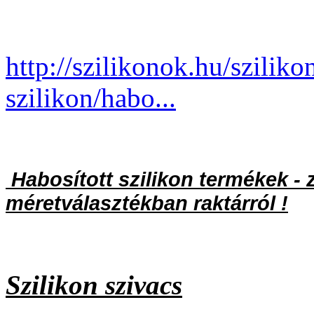
http://szilikonok.hu/sziliko
szilikon/habo...
Habosított szilikon termékek - z
méretválasztékban raktárról !
Szilikon szivacs