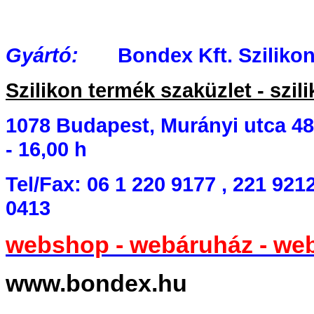
Gyártó:
Bondex Kft. Szilikon 
Szilikon termék szaküzlet - szili
1078 Budapest, Murányi utca 48.
- 16,00 h
Tel/Fax: 06 1 220 9177 , 221 9212
0413
webshop - webáruház - we
www.bondex.hu