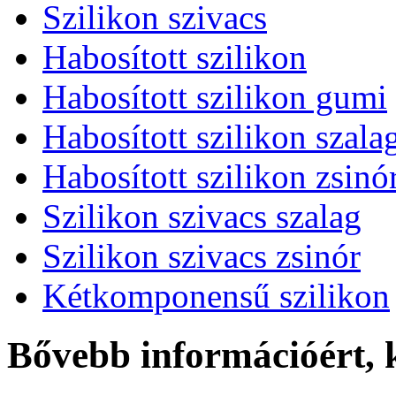
Szilikon szivacs
Habosított szilikon
Habosított szilikon gumi
Habosított szilikon szala
Habosított szilikon zsinó
Szilikon szivacs szalag
Szilikon szivacs zsinór
Kétkomponensű szilikon
Bővebb információért,