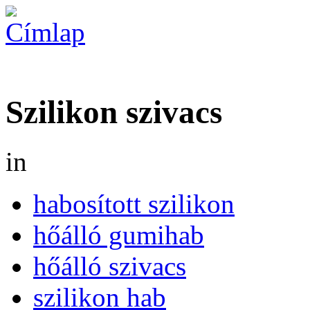
Szilikon szivacs
in
habosított szilikon
hőálló gumihab
hőálló szivacs
szilikon hab