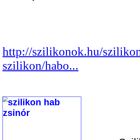
http://szilikonok.hu/sziliko
szilikon/habo...