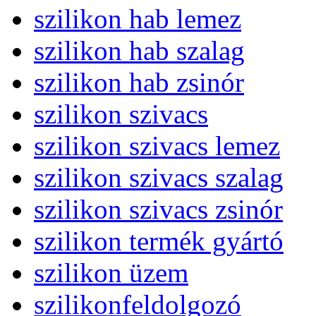
szilikon hab lemez
szilikon hab szalag
szilikon hab zsinór
szilikon szivacs
szilikon szivacs lemez
szilikon szivacs szalag
szilikon szivacs zsinór
szilikon termék gyártó
szilikon üzem
szilikonfeldolgozó